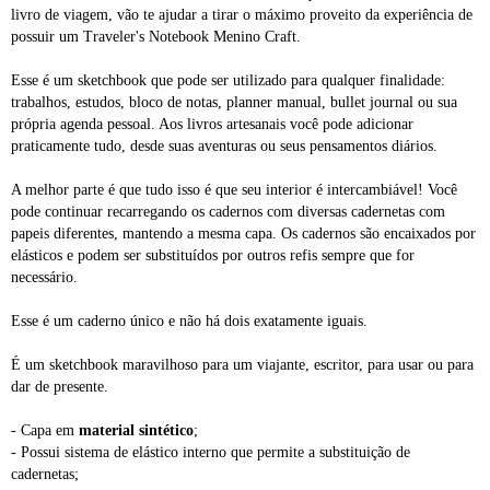
livro de viagem, vão te ajudar a tirar o máximo proveito da experiência de
possuir um Traveler's Notebook Menino Craft.
Esse é um sketchbook que pode ser utilizado para qualquer finalidade:
trabalhos, estudos, bloco de notas, planner manual, bullet journal ou sua
própria agenda pessoal. Aos livros artesanais você pode adicionar
praticamente tudo, desde suas aventuras ou seus pensamentos diários.
A melhor parte é que tudo isso é que seu interior é intercambiável! Você
pode continuar recarregando os cadernos com diversas cadernetas com
papeis diferentes, mantendo a mesma capa. Os cadernos são encaixados por
elásticos e podem ser substituídos por outros refis sempre que for
necessário.
Esse é um caderno único e não há dois exatamente iguais.
É um sketchbook maravilhoso para um viajante, escritor, para usar ou para
dar de presente.
- Capa em
material sintético
;
- Possui sistema de elástico interno que permite a substituição de
cadernetas;