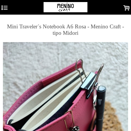
4
.
Mini Traveler´s Notebook A6 Rosa - Menino Craft -
tipo Midori