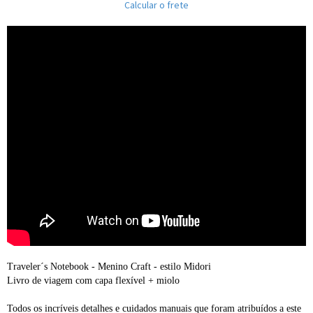
Calcular o frete
Traveler´s Notebook - Menino Craft - estilo Midori
Livro de viagem com capa flexível + miolo
Todos os incríveis detalhes e cuidados manuais que foram atribuídos a este