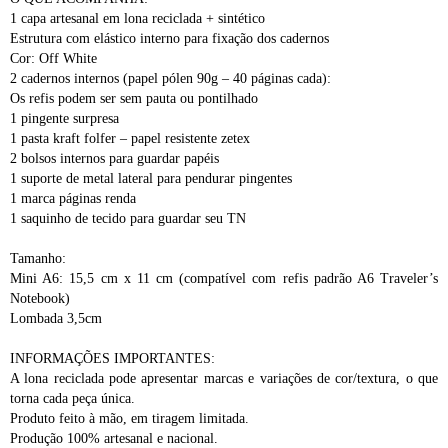
1 capa artesanal em lona reciclada + sintético
Estrutura com elástico interno para fixação dos cadernos
Cor: Off White
2 cadernos internos (papel pólen 90g – 40 páginas cada):
Os refis podem ser sem pauta ou pontilhado
1 pingente surpresa
1 pasta kraft folfer – papel resistente zetex
2 bolsos internos para guardar papéis
1 suporte de metal lateral para pendurar pingentes
1 marca páginas renda
1 saquinho de tecido para guardar seu TN
Tamanho:
Mini A6: 15,5 cm x 11 cm (compatível com refis padrão A6 Traveler’s
Notebook)
Lombada 3,5cm
INFORMAÇÕES IMPORTANTES:
A lona reciclada pode apresentar marcas e variações de cor/textura, o que
torna cada peça única.
Produto feito à mão, em tiragem limitada.
Produção 100% artesanal e nacional.