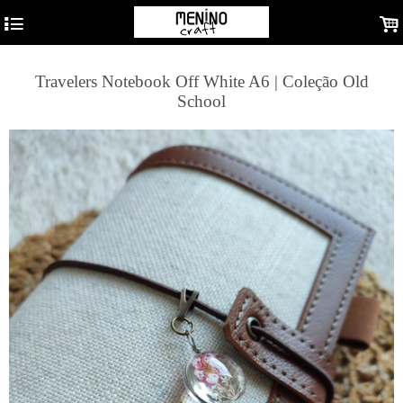
4
.
Travelers Notebook Off White A6 | Coleção Old
School