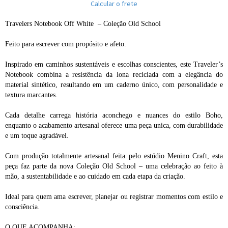
Calcular o frete
Travelers Notebook Off White – Coleção Old School
Feito para escrever com propósito e afeto.
Inspirado em caminhos sustentáveis e escolhas conscientes, este Traveler’s
Notebook combina a resistência da lona reciclada com a elegância do
material sintético, resultando em um caderno único, com personalidade e
textura marcantes.
Cada detalhe carrega história aconchego e nuances do estilo Boho,
enquanto o acabamento artesanal oferece uma peça unica, com durabilidade
e um toque agradável.
Com produção totalmente artesanal feita pelo estúdio Menino Craft, esta
peça faz parte da nova Coleção Old School – uma celebração ao feito à
mão, a sustentabilidade e ao cuidado em cada etapa da criação.
Ideal para quem ama escrever, planejar ou registrar momentos com estilo e
consciência.
O QUE ACOMPANHA: