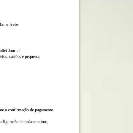
lar o frete
llet Journal.
selos, cartões e pequenas
ante a confirmação de pagamento.
onfiguração de cada monitor;