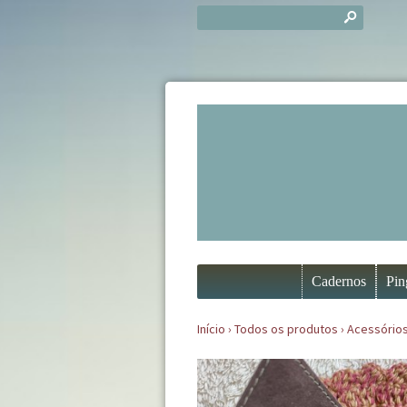
s
Cadernos
Pin
Início
›
Todos os produtos
›
Acessório