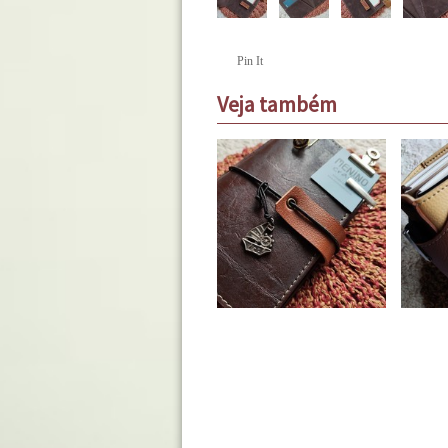
Pin It
Veja também