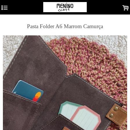
4
.
Pasta Folder A6 Marrom Camurça