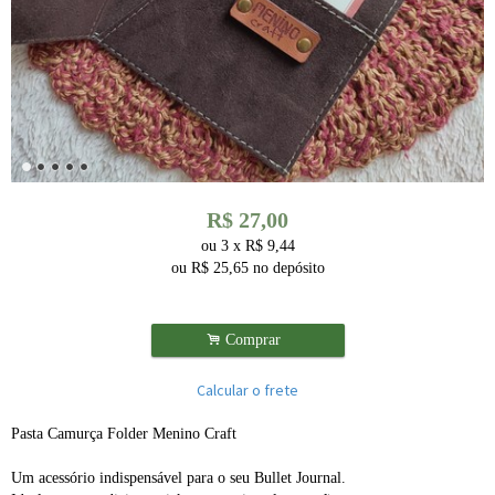
R$
27,00
ou
3
x
R$
9,44
ou R$
25,65
no depósito
.
Comprar
Calcular o frete
Pasta Camurça Folder Menino Craft
Um acessório indispensável para o seu Bullet Journal.