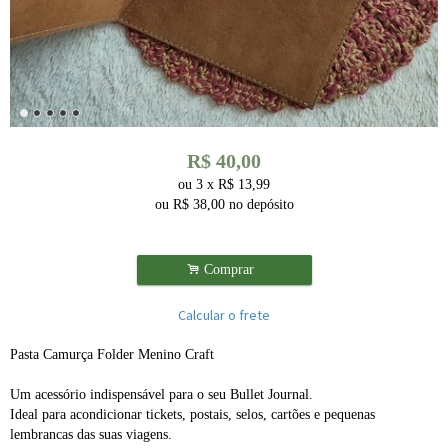
R$
40,00
ou
3
x
R$
13,99
ou R$
38,00
no depósito
.
Comprar
Calcular o frete
Pasta Camurça Folder Menino Craft
Um acessório indispensável para o seu Bullet Journal.
Ideal para acondicionar tickets, postais, selos, cartões e pequenas
lembrancas das suas viagens.