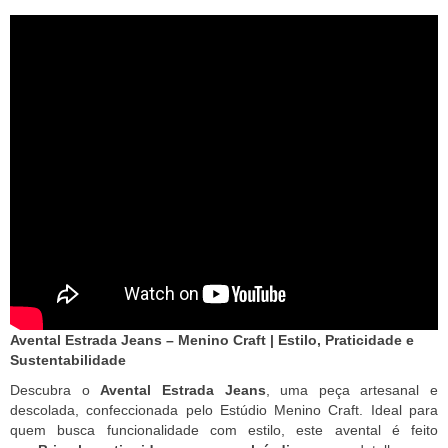
Avental Estrada Jeans – Menino Craft | Estilo, Praticidade e
Sustentabilidade
Descubra o
Avental Estrada Jeans
, uma peça artesanal e
descolada, confeccionada pelo Estúdio Menino Craft. Ideal para
quem busca funcionalidade com estilo, este avental é feito