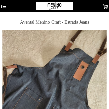
4
.
Avental Menino Craft - Estrada Jeans