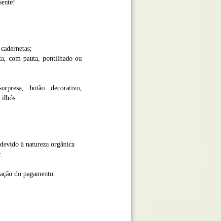
sente!
 cadernetas;
a, com pauta, pontilhado ou
urpresa, botão decorativo,
ilhós.
devido à natureza orgânica
.
mação do pagamento.