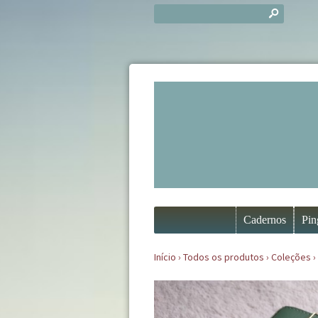
s
Cadernos
Pin
Início
›
Todos os produtos
›
Coleções
›