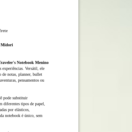
frete
o Midori
Traveler's Notebook Menino
 experiências. Versátil, ele
 de notas, planner, bullet
r aventuras, pensamentos ou
cê pode substituir
 diferentes tipos de papel,
das por elásticos,
ada notebook é único, sem