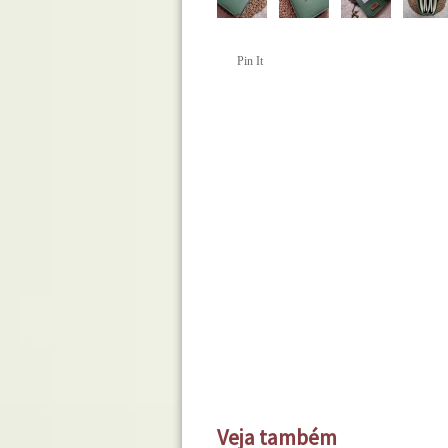
Pin It
Veja também