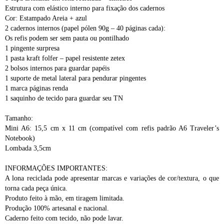
Estrutura com elástico interno para fixação dos cadernos
Cor: Estampado Areia + azul
2 cadernos internos (papel pólen 90g – 40 páginas cada):
Os refis podem ser sem pauta ou pontilhado
1 pingente surpresa
1 pasta kraft folfer – papel resistente zetex
2 bolsos internos para guardar papéis
1 suporte de metal lateral para pendurar pingentes
1 marca páginas renda
1 saquinho de tecido para guardar seu TN
Tamanho:
Mini A6: 15,5 cm x 11 cm (compatível com refis padrão A6 Traveler’s
Notebook)
Lombada 3,5cm
INFORMAÇÕES IMPORTANTES:
A lona reciclada pode apresentar marcas e variações de cor/textura, o que
torna cada peça única.
Produto feito à mão, em tiragem limitada.
Produção 100% artesanal e nacional.
Caderno feito com tecido, não pode lavar.