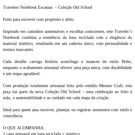
Travelers Notebook Escamas – Coleção Old School
Feito para escrever com propósito e afeto.
Inspirado em caminhos sustentáveis e escolhas conscientes, este Traveler’s
Notebook combina a resistência da lona reciclada com a elegância do
material sintético, resultando em um caderno único, com personalidade e
textura marcantes.
Cada detalhe carrega história aconchego e nuances do estilo Boho,
enquanto o acabamento artesanal oferece uma peça unica, com durabilidade
e um toque agradável.
Com produção totalmente artesanal feita pelo estúdio Menino Craft, esta
peça faz parte da nova Coleção Old School – uma celebração ao feito à
mão, a sustentabilidade e ao cuidado em cada etapa da criação.
Ideal para quem ama escrever, planejar ou registrar momentos com estilo e
consciência.
O QUE ACOMPANHA:
1 capa artesanal em lona reciclada + sintético