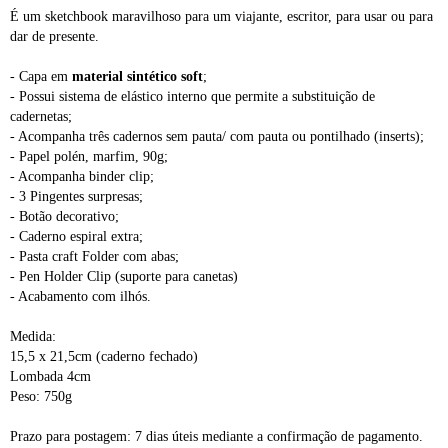
É um sketchbook maravilhoso para um viajante, escritor, para usar ou para
dar de presente.
- Capa em
material sintético soft
;
- Possui sistema de elástico interno que permite a substituição de
cadernetas;
- Acompanha três cadernos sem pauta/ com pauta ou pontilhado (inserts);
- Papel polén, marfim, 90g;
- Acompanha binder clip;
- 3 Pingentes surpresas;
- Botão decorativo;
- Caderno espiral extra;
- Pasta craft Folder com abas;
- Pen Holder Clip (suporte para canetas)
- Acabamento com ilhós.
Medida:
15,5 x 21,5cm (caderno fechado)
Lombada 4cm
Peso: 750g
Prazo para postagem: 7 dias úteis mediante a confirmação de pagamento.