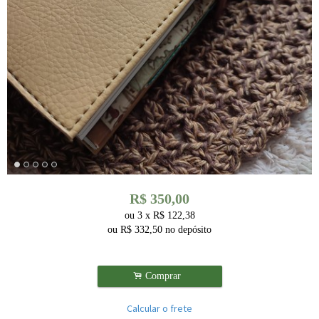
R$
350,00
ou
3
x
R$
122,38
ou R$
332,50
no depósito
.
Comprar
Calcular o frete