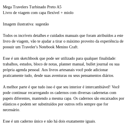
Mega Travelers Turbinado Preto A5
Livro de viagem com capa flexível + miolo
Imagem ilustrativa: sugestão
Todos os incríveis detalhes e cuidados manuais que foram atribuídos a este
livro de viagem, vão te ajudar a tirar o máximo proveito da experiência de
possuir um Traveler's Notebook Menino Craft.
Esse é um sketchbook que pode ser utilizado para qualquer finalidade:
trabalhos, estudos, bloco de notas, planner manual, bullet journal ou sua
própria agenda pessoal. Aos livros artesanais você pode adicionar
praticamente tudo, desde suas aventuras ou seus pensamentos diários.
A melhor parte é que tudo isso é que seu interior é intercambiável! Você
pode continuar recarregando os cadernos com diversas cadernetas com
papeis diferentes, mantendo a mesma capa. Os cadernos são encaixados por
elásticos e podem ser substituídos por outros refis sempre que for
necessário.
Esse é um caderno único e não há dois exatamente iguais.