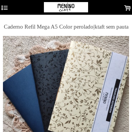
4
.
Caderno Refil Mega A5 Color perolado|ktaft sem pauta