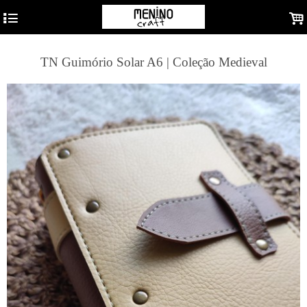
4
.
TN Guimório Solar A6 | Coleção Medieval