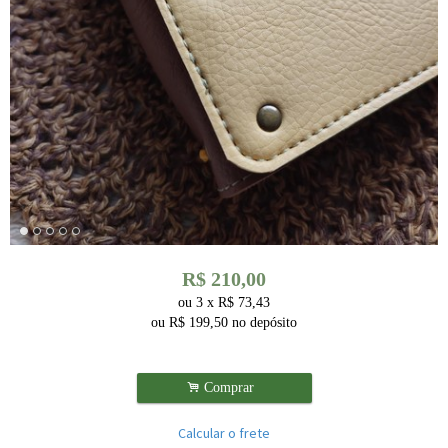
R$
210,00
ou
3
x
R$
73,43
ou R$
199,50
no depósito
.
Comprar
Calcular o frete