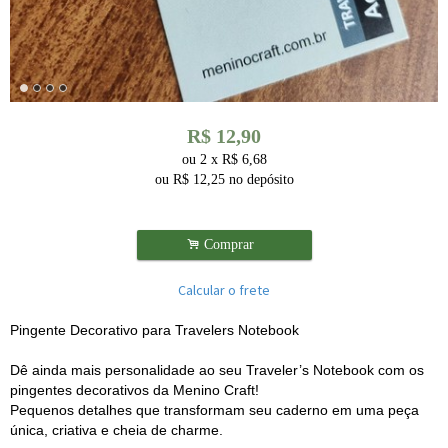
R$
12,90
ou
2
x
R$
6,68
ou R$
12,25
no depósito
.
Comprar
Calcular o frete
Pingente Decorativo para Travelers Notebook
Dê ainda mais personalidade ao seu Traveler’s Notebook com os
pingentes decorativos da Menino Craft!
Pequenos detalhes que transformam seu caderno em uma peça
única, criativa e cheia de charme.